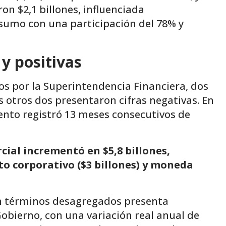
on $2,1 billones, influenciada
sumo con una participación del 78% y
 y positivas
os por la Superintendencia Financiera, dos
 otros dos presentaron cifras negativas. En
mento registró 13 meses consecutivos de
rcial incrementó en $5,8 billones,
o corporativo ($3 billones) y moneda
en términos desagregados presenta
 Gobierno, con una variación real anual de