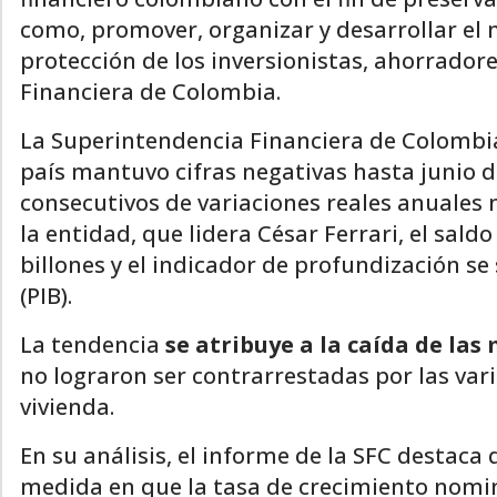
como, promover, organizar y desarrollar el
protección de los inversionistas, ahorrador
Financiera de Colombia.
La Superintendencia Financiera de Colombia 
país mantuvo cifras negativas hasta junio d
consecutivos de variaciones reales anuales
la entidad, que lidera César Ferrari, el sald
billones y el indicador de profundización se
(PIB).
La tendencia
se atribuye a la caída de la
no lograron ser contrarrestadas por las vari
vivienda.
En su análisis, el informe de la SFC destaca q
medida en que la tasa de crecimiento nominal 