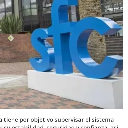
tiene por objetivo supervisar el sistema
r su estabilidad, seguridad y confianza, así