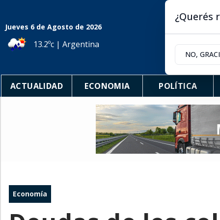
¿Querés r
Jueves 6
de
Agosto
de 2026
13.2ºc | Argentina
NO, GRAC
ACTUALIDAD
ECONOMIA
POLÍTICA
Economía