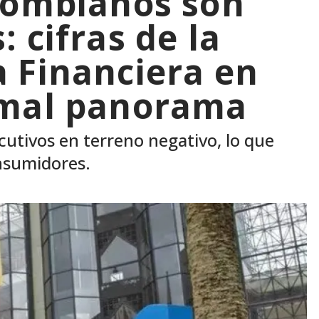
lombianos son
 cifras de la
 Financiera en
 mal panorama
utivos en terreno negativo, lo que
onsumidores.