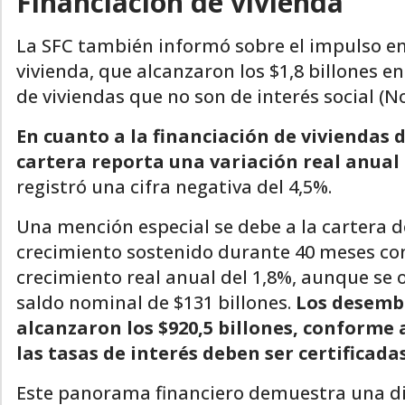
Financiación de vivienda
La SFC también informó sobre el impulso en 
vivienda, que alcanzaron los $1,8 billones e
de viviendas que no son de interés social (No
En cuanto a la financiación de viviendas de
cartera reporta una variación real anual 
registró una cifra negativa del 4,5%.
Una mención especial se debe a la cartera 
crecimiento sostenido durante 40 meses con
crecimiento real anual del 1,8%, aunque se
saldo nominal de $131 billones.
Los desembo
alcanzaron los $920,5 billones, conforme 
las tasas de interés deben ser certificadas
Este panorama financiero demuestra una div