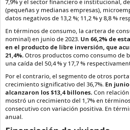
7,9% y el sector financiero e institucional,
(pequeñas y medianas empresas), microemp
datos negativos de 13,2 %; 11,2 % y 8,8 % re
En términos de consumo, la cartera de con
nominal) en junio de 2023.
Un 66,2% de esta
en el producto de libre inversión, que ac
21,4%.
Otros productos como consumo de baj
una caída del 50,4 % y 17,7 % respectivamen
Por el contrario, el segmento de otros por
crecimiento significativo del 36,7%.
En junio
alcanzaron los $13,4 billones.
Con relación 
mostró un crecimiento del 1,7% en términos 
consecutivo con variación positiva. En tér
anual.