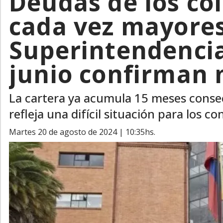
Deudas de los co
cada vez mayores:
Superintendencia
junio confirman
La cartera ya acumula 15 meses consec
refleja una difícil situación para los c
martes 20 de agosto de 2024 | 10:35hs.