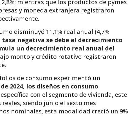
 de 2,8%; mientras que los productos de pymes
resas y moneda extranjera registraron
spectivamente.
sumo disminuyó 11,1% real anual (4,7%
 tasa negativa se debe al decrecimiento
umula un decrecimiento real anual del
o monto y crédito rotativo registraron
te.
tafolios de consumo experimentó un
 de 2024, los diseños en consumo
específica con el segmento de vivienda, este
reales, siendo junio el sexto mes
minos nominales, esta modalidad creció un 9%