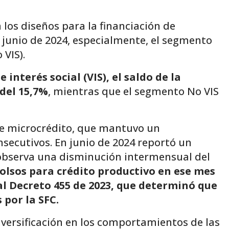
los diseños para la financiación de
n junio de 2024, especialmente, el segmento
 VIS).
 interés social (VIS), el saldo de la
del 15,7%
, mientras que el segmento No VIS
de microcrédito, que mantuvo un
secutivos. En junio de 2024 reportó un
 observa una disminución intermensual del
lsos para crédito productivo en ese mes
al Decreto 455 de 2023, que determinó que
 por la SFC.
ersificación en los comportamientos de las