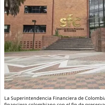
La Superintendencia Financiera de Colombia 
financiero colombiano con el fin de preserva