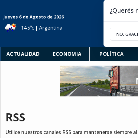
¿Querés r
Jueves 6
de
Agosto
de 2026
14.5ºc | Argentina
NO, GRAC
ACTUALIDAD
ECONOMIA
POLÍTICA
RSS
Utilice nuestros canales RSS para mantenerse siempre al