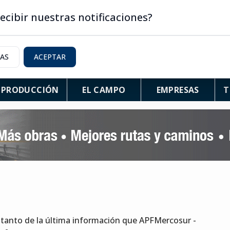
ecibir nuestras notificaciones?
IAS
ACEPTAR
PRODUCCIÓN
EL CAMPO
EMPRESAS
T
 tanto de la última información que APFMercosur -