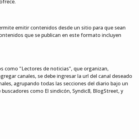
ofrece.
ermite emitir contenidos desde un sitio para que sean
contenidos que se publican en este formato incluyen
os como "Lectores de noticias", que organizan,
gregar canales, se debe ingresar la url del canal deseado
ales, agrupando todas las secciones del diario bajo un
uscadores como El sindicón, Syndic8, BlogStreet, y