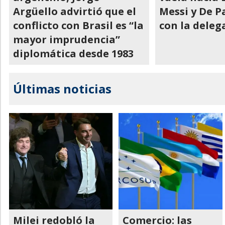
Argüello advirtió que el
Messi y De P
conflicto con Brasil es “la
con la deleg
mayor imprudencia”
diplomática desde 1983
Últimas noticias
Milei redobló la
Comercio: las