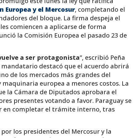
 promulgó este lunes la ley que ratifica
n Europea y el Mercosur
, completando el
ndadores del bloque. La firma despeja el
les comiencen a aplicarse de forma
nunció la Comisión Europea el pasado 23 de
vuelve a ser protagonista
”, escribió Peña
l mandatario destacó que el acuerdo abrirá
 uno de los mercados más grandes del
 y maquinaria europea a menores costos. La
que la Cámara de Diputados aprobara el
ores presentes votando a favor. Paraguay se
 en completar el trámite interno, tras
 por los presidentes del Mercosur y la