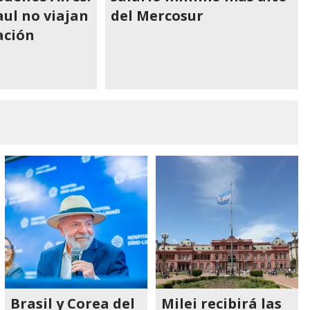
aul no viajan
del Mercosur
ación
Brasil y Corea del
Milei recibirá las