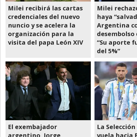
Milei recibirá las cartas
Milei recha
credenciales del nuevo
haya “salvad
nuncio y se acelera la
Argentina co
organización para la
desembolso 
visita del papa León XIV
“Su aporte 
del 5%”
El exembajador
La Selección
argentino, Jorge
vuela hacia 