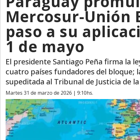
Paraguay promul
Mercosur-Unión 
paso a su aplicac
1 de mayo
El presidente Santiago Peña firma la le
cuatro países fundadores del bloque; 
supeditada al Tribunal de Justicia de l
martes 31 de marzo de 2026 | 9:10hs.