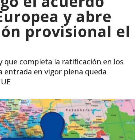
gó el acuerdo
Europea y abre
ión provisional el
y que completa la ratificación en los
la entrada en vigor plena queda
a UE