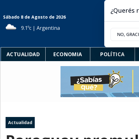
¿Querés r
Sábado 8
de
Agosto
de 2026
9.1ºc | Argentina
NO, GRAC
ACTUALIDAD
ECONOMIA
POLÍTICA
Actualidad