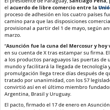
El presidente de Paraguay,
Santiago Peña
,
el
acuerdo de libre comercio entre la
Unió
proceso de adhesión en los cuatro países fu
camino para que las disposiciones comercia
provisional a partir del 1 de mayo, según a
marzo.
“
Asunción fue la cuna del Mercosur y hoy 
en su cuenta de X tras estampar su firma. E
a los productos paraguayos las puertas de
mundo y facilitará la llegada de tecnología
promulgación llega trece días después de 
tratado por unanimidad, con los 57 legislad
convirtió así en el último miembro fundador
Argentina, Brasil y Uruguay.
El pacto, firmado el 17 de enero en Asunción