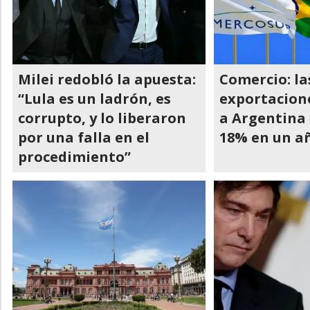
Milei redobló la apuesta:
Comercio: la
“Lula es un ladrón, es
exportacion
corrupto, y lo liberaron
a Argentina
por una falla en el
18% en un a
procedimiento”