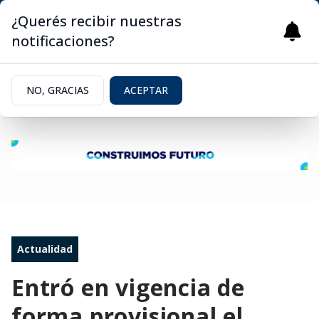
¿Querés recibir nuestras
notificaciones?
NO, GRACIAS
ACEPTAR
Actualidad
Entró en vigencia de
forma provisional el