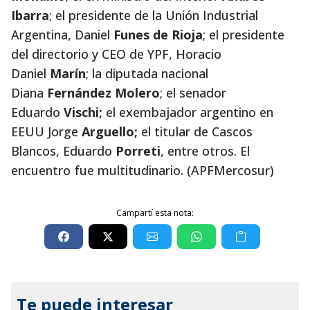
Ibarra
; el presidente de la Unión Industrial
Argentina, Daniel
Funes de Rioja
; el presidente
del directorio y CEO de YPF, Horacio
Daniel
Marín
; la diputada nacional
Diana
Fernández Molero
; el senador
Eduardo
Vischi;
el exembajador argentino en
EEUU
Jorge
Arguello;
el titular de Cascos
Blancos, Eduardo
Porreti
, entre otros. El
encuentro fue multitudinario. (APFMercosur)
Campartí esta nota:
Te puede interesar