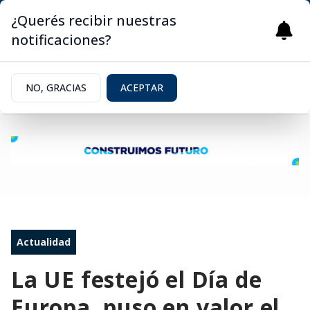
¿Querés recibir nuestras
notificaciones?
NO, GRACIAS
ACEPTAR
Actualidad
La UE festejó el Día de
Europa, puso en valor el