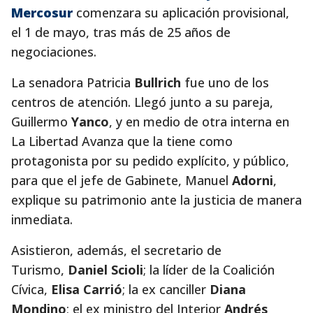
Mercosur
comenzara su aplicación provisional,
el 1 de mayo, tras más de 25 años de
negociaciones.
La senadora Patricia
Bullrich
fue uno de los
centros de atención. Llegó junto a su pareja,
Guillermo
Yanco
, y en medio de otra interna en
La Libertad Avanza que la tiene como
protagonista por su pedido explícito, y público,
para que el jefe de Gabinete, Manuel
Adorni
,
explique su patrimonio ante la justicia de manera
inmediata.
Asistieron, además, el secretario de
Turismo,
Daniel Scioli
; la líder de la Coalición
Cívica,
Elisa Carrió
; la ex canciller
Diana
Mondino
; el ex ministro del Interior
Andrés