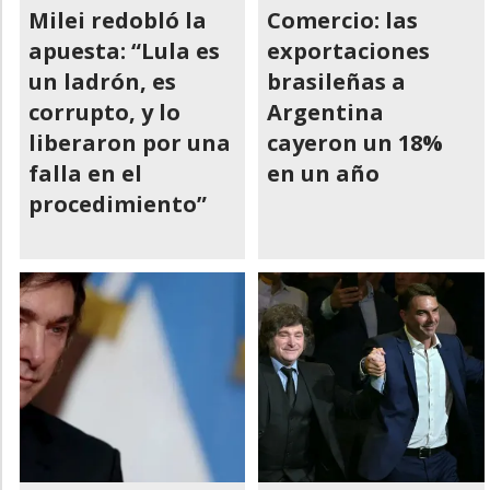
Milei redobló la
Comercio: las
apuesta: “Lula es
exportaciones
un ladrón, es
brasileñas a
corrupto, y lo
Argentina
liberaron por una
cayeron un 18%
falla en el
en un año
procedimiento”