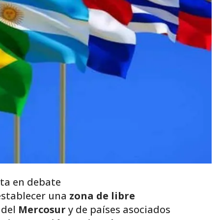
ta en debate
establecer una
zona de libre
 del
Mercosur
y de países asociados