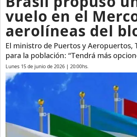
Brasil propuso un
vuelo en el Merco
aerolíneas del b
El ministro de Puertos y Aeropuertos, 
para la población: “Tendrá más opcion
lunes 15 de junio de 2026 | 20:00hs.