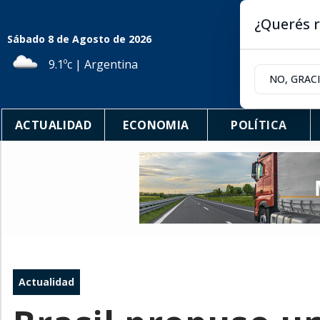
¿Querés r
Sábado 8
de
Agosto
de 2026
9.1ºc | Argentina
NO, GRAC
ACTUALIDAD
ECONOMIA
POLÍTICA
Actualidad