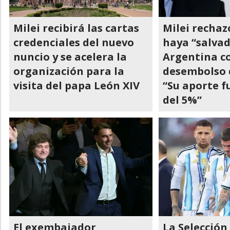
Milei recibirá las cartas
Milei recha
credenciales del nuevo
haya “salvad
nuncio y se acelera la
Argentina co
organización para la
desembolso 
visita del papa León XIV
“Su aporte 
del 5%”
El exembajador
La Selección