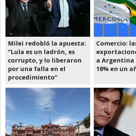
Milei redobló la apuesta:
Comercio: la
“Lula es un ladrón, es
exportacion
corrupto, y lo liberaron
a Argentina
por una falla en el
18% en un a
procedimiento”