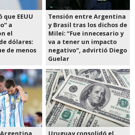
zó que EEUU
Tensión entre Argentina
o” a
y Brasil tras los dichos de
n el
Milei: “Fue innecesario y
de dólares:
va a tener un impacto
fue de menos
negativo”, advirtió Diego
Guelar
 Argentina
Uruguay consolidó el