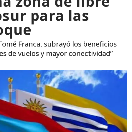
a zona de libre
sur para las
loque
Tomé Franca, subrayó los beneficios
es de vuelos y mayor conectividad”