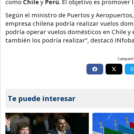
como
Chile
y
Perú
. El objetivo es promover 
Según el ministro de Puertos y Aeropuertos
empresa chilena podría realizar vuelos dom
podría operar vuelos domésticos en Chile y 
también los podría realizar”, destacó INfob
Campartí 
Te puede interesar