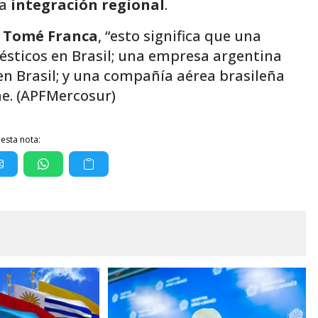
la
integración regional
.
,
Tomé Franca
, “esto significa que una
ésticos en Brasil; una empresa argentina
en Brasil; y una compañía aérea brasileña
ae. (APFMercosur)
esta nota: