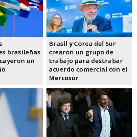
s
Brasil y Corea del Sur
es brasileñas
crearon un grupo de
 cayeron un
trabajo para destrabar
ño
acuerdo comercial con el
Mercosur