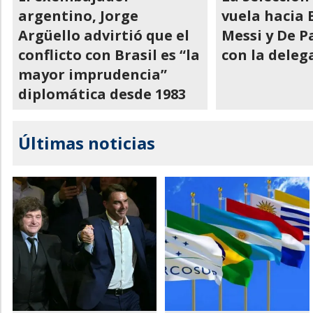
argentino, Jorge
vuela hacia 
Argüello advirtió que el
Messi y De P
conflicto con Brasil es “la
con la deleg
mayor imprudencia”
diplomática desde 1983
Últimas noticias