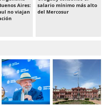
Buenos Aires:
salario mínimo más alto
aul no viajan
del Mercosur
ación