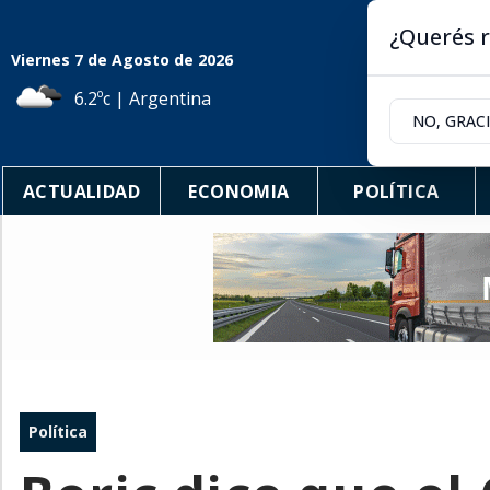
¿Querés r
Viernes 7
de
Agosto
de 2026
6.2ºc | Argentina
NO, GRAC
ACTUALIDAD
ECONOMIA
POLÍTICA
Política