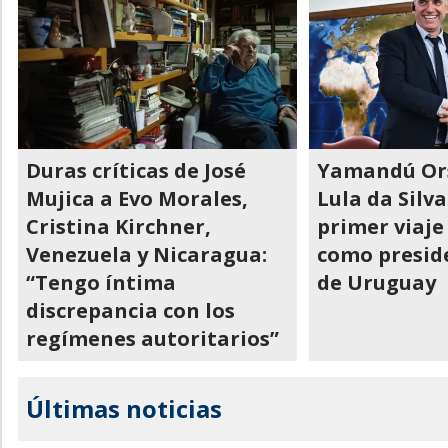
Duras críticas de José
Yamandú Orsi
Mujica a Evo Morales,
Lula da Silva
Cristina Kirchner,
primer viaje
Venezuela y Nicaragua:
como presid
“Tengo íntima
de Uruguay
discrepancia con los
regímenes autoritarios”
Últimas noticias