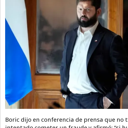
Boric dijo en conferencia de prensa que no
intentado cometer un fraude y afirmó: “si 