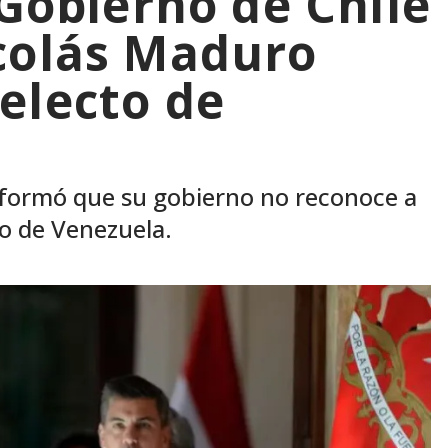
 Gobierno de Chile
colás Maduro
electo de
 informó que su gobierno no reconoce a
o de Venezuela.