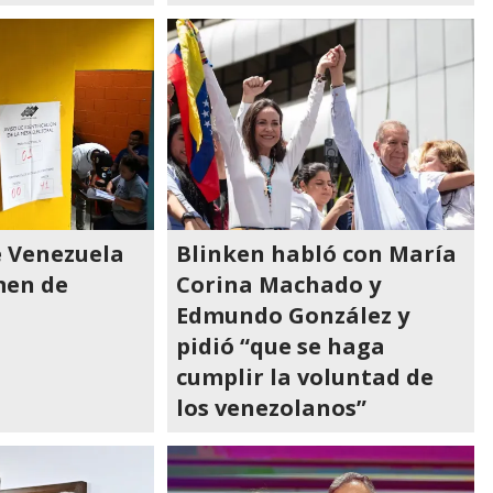
de Venezuela
Blinken habló con María
men de
Corina Machado y
Edmundo González y
pidió “que se haga
cumplir la voluntad de
los venezolanos”