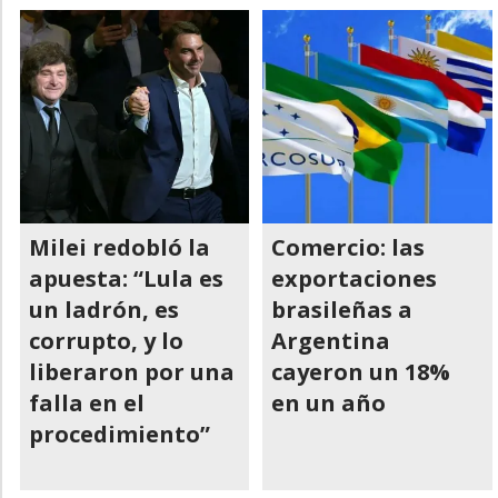
Milei redobló la
Comercio: las
apuesta: “Lula es
exportaciones
un ladrón, es
brasileñas a
corrupto, y lo
Argentina
liberaron por una
cayeron un 18%
falla en el
en un año
procedimiento”