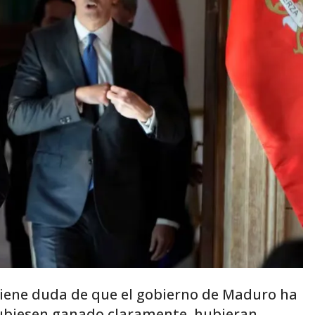
 tiene duda de que el gobierno de Maduro ha
hubiesen ganado claramente, hubieran