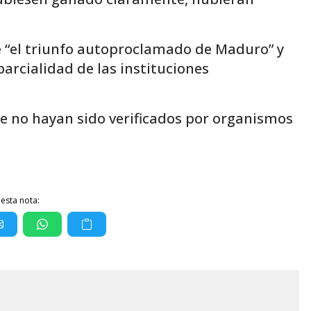
 “el triunfo autoproclamado de Maduro” y
arcialidad de las instituciones
ue no hayan sido verificados por organismos
esta nota: