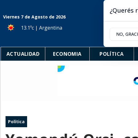
¿Querés r
Viernes 7
de
Agosto
de 2026
13.1ºc | Argentina
NO, GRAC
ACTUALIDAD
ECONOMIA
POLÍTICA
Política