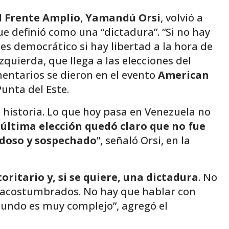
l
Frente Amplio
,
Yamandú Orsi
, volvió a
que definió como una “dictadura”. “Si no hay
es democrático si hay libertad a la hora de
izquierda, que llega a las elecciones del
entarios se dieron en el evento
American
Punta del Este.
 historia. Lo que hoy pasa en Venezuela no
 última elección quedó claro que no fue
udoso y sospechado
”, señaló Orsi, en la
ritario y, si se quiere, una dictadura
. No
os acostumbrados. No hay que hablar con
mundo es muy complejo”, agregó el