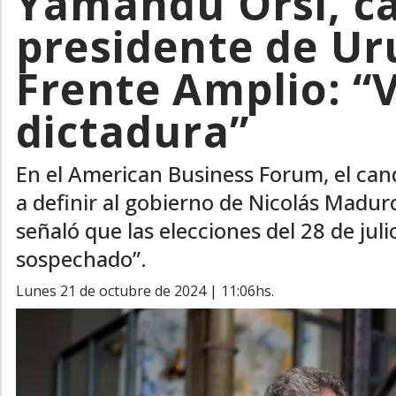
Yamandú Orsi, c
presidente de Ur
Frente Amplio: “
dictadura”
En el American Business Forum, el cand
a definir al gobierno de Nicolás Madu
señaló que las elecciones del 28 de ju
sospechado”.
lunes 21 de octubre de 2024 | 11:06hs.