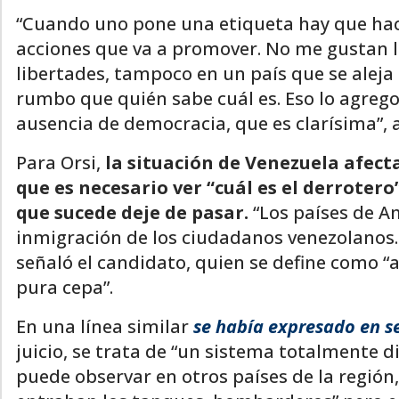
“Cuando uno pone una etiqueta hay que hace
acciones que va a promover. No me gustan l
libertades, tampoco en un país que se aleja
rumbo que quién sabe cuál es. Eso lo agrego
ausencia de democracia, que es clarísima”, 
Para Orsi,
la situación de Venezuela afecta
que es necesario ver “cuál es el derrotero
que sucede deje de pasar.
“Los países de Am
inmigración de los ciudadanos venezolanos. 
señaló el candidato, quien se define como “
pura cepa”.
En una línea similar
se había expresado en s
juicio, se trata de “un sistema totalmente d
puede observar en otros países de la región