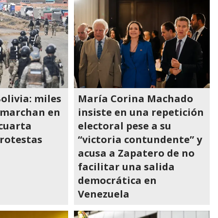
olivia: miles
María Corina Machado
 marchan en
insiste en una repetición
 cuarta
electoral pese a su
rotestas
“victoria contundente” y
acusa a Zapatero de no
facilitar una salida
democrática en
Venezuela