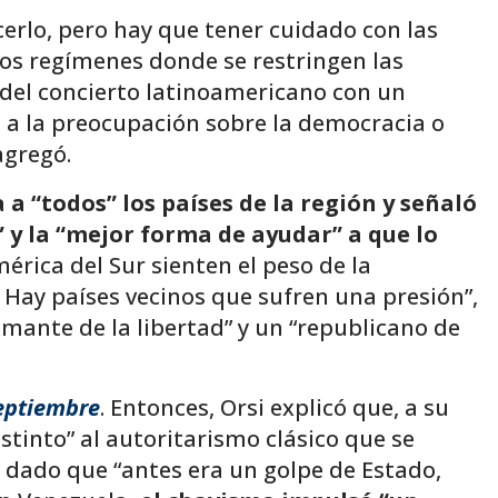
rlo, pero hay que tener cuidado con las
os regímenes donde se restringen las
 del concierto latinoamericano con un
 a la preocupación sobre la democracia o
agregó.
 a “todos” los países de la región y señaló
” y la “mejor forma de ayudar” a que lo
érica del Sur sienten el peso de la
Hay países vecinos que sufren una presión”,
amante de la libertad” y un “republicano de
eptiembre
. Entonces, Orsi explicó que, a su
istinto” al autoritarismo clásico que se
, dado que “antes era un golpe de Estado,