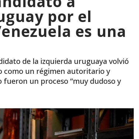
andidato a
uguay por el
Venezuela es una
idato de la izquierda uruguaya volvió
ro como un régimen autoritario y
lio fueron un proceso “muy dudoso y