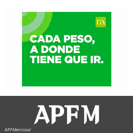
APFMercosur