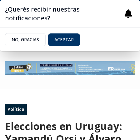
¿Querés recibir nuestras
notificaciones?
NO, GRACIAS
ACEPTAR
Política
Elecciones en Uruguay:
Yamandú Orsi y Álvaro