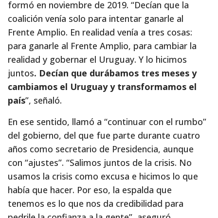
formó en noviembre de 2019. “Decían que la
coalición venía solo para intentar ganarle al
Frente Amplio. En realidad venía a tres cosas:
para ganarle al Frente Amplio, para cambiar la
realidad y gobernar el Uruguay. Y lo hicimos
juntos
. Decían que durábamos tres meses y
cambiamos el Uruguay y transformamos el
país
”, señaló.
En ese sentido, llamó a “continuar con el rumbo”
del gobierno, del que fue parte durante cuatro
años como secretario de Presidencia, aunque
con “ajustes”. “Salimos juntos de la crisis. No
usamos la crisis como excusa e hicimos lo que
había que hacer. Por eso, la espalda que
tenemos es lo que nos da credibilidad para
pedrile la confianza a la gente”, aseguró.